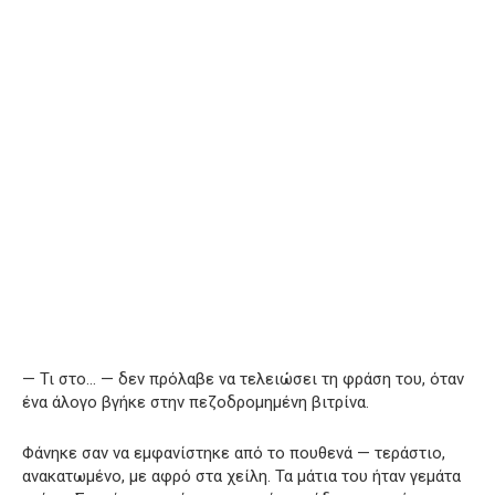
— Τι στο… — δεν πρόλαβε να τελειώσει τη φράση του, όταν
ένα άλογο βγήκε στην πεζοδρομημένη βιτρίνα.
Φάνηκε σαν να εμφανίστηκε από το πουθενά — τεράστιο,
ανακατωμένο, με αφρό στα χείλη. Τα μάτια του ήταν γεμάτα