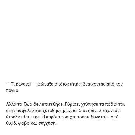
— Τι κάνεις;! — φώναξε ο ιδιοκτήτης, βγαίνοντας από τον
πάγκο.
Αλλά το ζώο δεν επιτέθηκε. Γύρισε, χτύπησε τα πόδια του
στην άσφαλτο και ξεχύθηκε μακριά. Ο άντρας, βρίζοντας,
έτρεξε πίσω της. Η καρδιά του χτυπούσε δυνατά — από
θυμό, φόβο και σύγχυση.