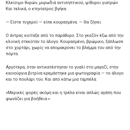
Κλείσιμο θυρών, μυρωδιά αντισηπτικού, ψίθυροι γιατρών.
Και τελικά, ο κτηνίατρος βγήκε.
— Είστε τυχεροί — είπε κουρασμένα. — Θα ζήσει.
Ο άντρας κοίταξε από το παράθυρο. Στο γκαζόν έξω από την
κλινική στεκόταν το άλογο. Κουρασμένο, βρώμικο, ξάπλωσε
στο χορτάρι, χωρίς να απομακρύνει το βλέμμα του από την
πόρτα.
Αργότερα, όταν αντικατέστησαν το γυαλί στο μαγαζί, στην
καινούργια βιτρίνα κρεμάστηκε μια φωτογραφία — το άλογο
και το πουλάρι του. Και από κάτω μια ταμπέλα:
«Μερικές φορές ακόμη και η τρέλα είναι απλώς αγάπη που
φωνάζει για βοήθεια.»