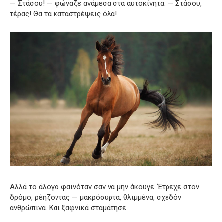
— Στάσου! — φώναζε ανάμεσα στα αυτοκίνητα. — Στάσου,
τέρας! Θα τα καταστρέψεις όλα!
Αλλά το άλογο φαινόταν σαν να μην άκουγε. Έτρεχε στον
δρόμο, ρέηζοντας — μακρόσυρτα, θλιμμένα, σχεδόν
ανθρώπινα. Και ξαφνικά σταμάτησε.