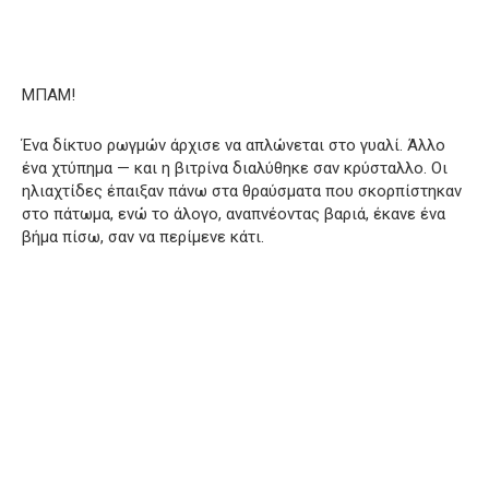
ΜΠΑΜ!
Ένα δίκτυο ρωγμών άρχισε να απλώνεται στο γυαλί. Άλλο
ένα χτύπημα — και η βιτρίνα διαλύθηκε σαν κρύσταλλο. Οι
ηλιαχτίδες έπαιξαν πάνω στα θραύσματα που σκορπίστηκαν
στο πάτωμα, ενώ το άλογο, αναπνέοντας βαριά, έκανε ένα
βήμα πίσω, σαν να περίμενε κάτι.