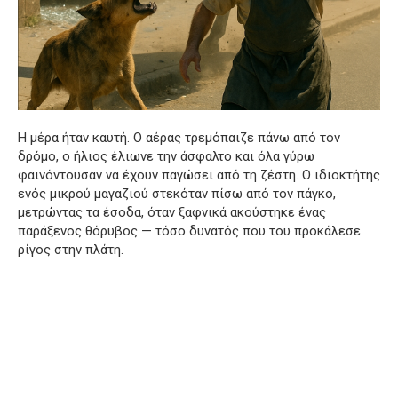
Η μέρα ήταν καυτή. Ο αέρας τρεμόπαιζε πάνω από τον
δρόμο, ο ήλιος έλιωνε την άσφαλτο και όλα γύρω
φαινόντουσαν να έχουν παγώσει από τη ζέστη. Ο ιδιοκτήτης
ενός μικρού μαγαζιού στεκόταν πίσω από τον πάγκο,
μετρώντας τα έσοδα, όταν ξαφνικά ακούστηκε ένας
παράξενος θόρυβος — τόσο δυνατός που του προκάλεσε
ρίγος στην πλάτη.