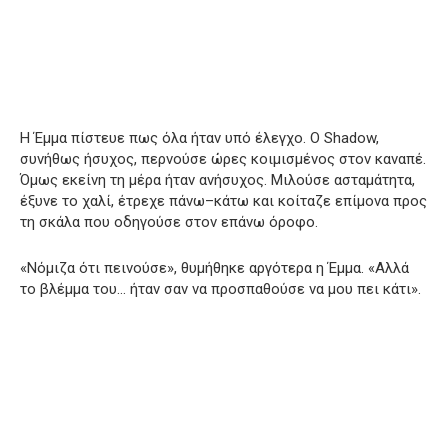
Η Έμμα πίστευε πως όλα ήταν υπό έλεγχο. Ο Shadow,
συνήθως ήσυχος, περνούσε ώρες κοιμισμένος στον καναπέ.
Όμως εκείνη τη μέρα ήταν ανήσυχος. Μιλούσε ασταμάτητα,
έξυνε το χαλί, έτρεχε πάνω–κάτω και κοίταζε επίμονα προς
τη σκάλα που οδηγούσε στον επάνω όροφο.
«Νόμιζα ότι πεινούσε», θυμήθηκε αργότερα η Έμμα. «Αλλά
το βλέμμα του… ήταν σαν να προσπαθούσε να μου πει κάτι».