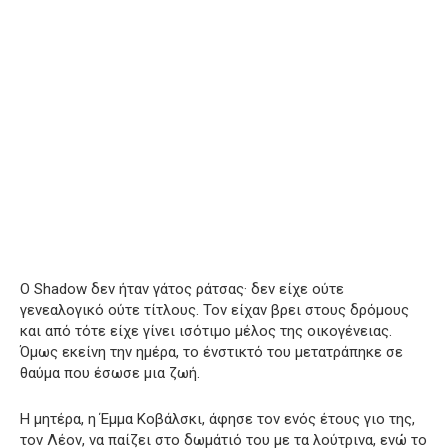
Ο Shadow δεν ήταν γάτος ράτσας· δεν είχε ούτε
γενεαλογικό ούτε τίτλους. Τον είχαν βρει στους δρόμους
και από τότε είχε γίνει ισότιμο μέλος της οικογένειας.
Όμως εκείνη την ημέρα, το ένστικτό του μετατράπηκε σε
θαύμα που έσωσε μια ζωή.
Η μητέρα, η Έμμα Κοβάλσκι, άφησε τον ενός έτους γιο της,
τον Λέον, να παίζει στο δωμάτιό του με τα λούτρινα, ενώ το