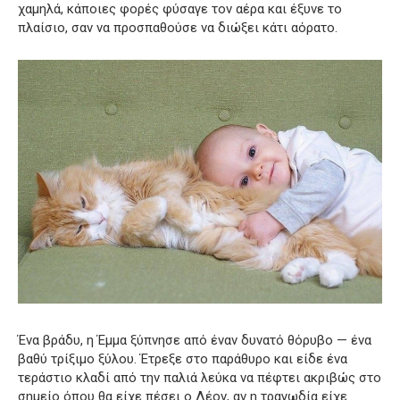
χαμηλά, κάποιες φορές φύσαγε τον αέρα και έξυνε το
πλαίσιο, σαν να προσπαθούσε να διώξει κάτι αόρατο.
Ένα βράδυ, η Έμμα ξύπνησε από έναν δυνατό θόρυβο — ένα
βαθύ τρίξιμο ξύλου. Έτρεξε στο παράθυρο και είδε ένα
τεράστιο κλαδί από την παλιά λεύκα να πέφτει ακριβώς στο
σημείο όπου θα είχε πέσει ο Λέον, αν η τραγωδία είχε