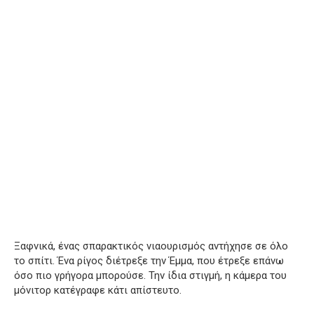
Ξαφνικά, ένας σπαρακτικός νιαουρισμός αντήχησε σε όλο
το σπίτι. Ένα ρίγος διέτρεξε την Έμμα, που έτρεξε επάνω
όσο πιο γρήγορα μπορούσε. Την ίδια στιγμή, η κάμερα του
μόνιτορ κατέγραφε κάτι απίστευτο.