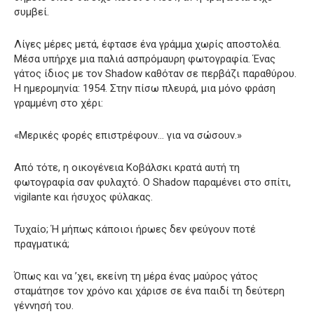
συμβεί.
Λίγες μέρες μετά, έφτασε ένα γράμμα χωρίς αποστολέα.
Μέσα υπήρχε μια παλιά ασπρόμαυρη φωτογραφία. Ένας
γάτος ίδιος με τον Shadow καθόταν σε περβάζι παραθύρου.
Η ημερομηνία: 1954. Στην πίσω πλευρά, μια μόνο φράση
γραμμένη στο χέρι:
«Μερικές φορές επιστρέφουν… για να σώσουν.»
Από τότε, η οικογένεια Κοβάλσκι κρατά αυτή τη
φωτογραφία σαν φυλαχτό. Ο Shadow παραμένει στο σπίτι,
vigilante και ήσυχος φύλακας.
Τυχαίο; Ή μήπως κάποιοι ήρωες δεν φεύγουν ποτέ
πραγματικά;
Όπως και να ’χει, εκείνη τη μέρα ένας μαύρος γάτος
σταμάτησε τον χρόνο και χάρισε σε ένα παιδί τη δεύτερη
γέννησή του.