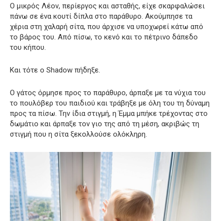
Ο μικρός Λέον, περίεργος και ασταθής, είχε σκαρφαλώσει
πάνω σε ένα κουτί δίπλα στο παράθυρο. Ακούμπησε τα
χέρια στη χαλαρή σίτα, που άρχισε να υποχωρεί κάτω από
το βάρος του. Από πίσω, το κενό και το πέτρινο δάπεδο
του κήπου.
Και τότε ο Shadow πήδηξε.
Ο γάτος όρμησε προς το παράθυρο, άρπαξε με τα νύχια του
το πουλόβερ του παιδιού και τράβηξε με όλη του τη δύναμη
προς τα πίσω. Την ίδια στιγμή, η Έμμα μπήκε τρέχοντας στο
δωμάτιο και άρπαξε τον γιο της από τη μέση, ακριβώς τη
στιγμή που η σίτα ξεκολλούσε ολόκληρη.