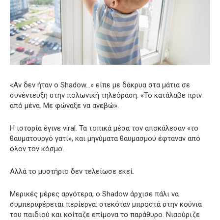
«Αν δεν ήταν ο Shadow…» είπε με δάκρυα στα μάτια σε
συνέντευξη στην πολωνική τηλεόραση. «Το κατάλαβε πριν
από μένα. Με φώναξε να ανεβώ».
Η ιστορία έγινε viral. Τα τοπικά μέσα τον αποκάλεσαν «το
θαυματουργό γατί», και μηνύματα θαυμασμού έφταναν από
όλον τον κόσμο.
Αλλά το μυστήριο δεν τελείωσε εκεί.
Μερικές μέρες αργότερα, ο Shadow άρχισε πάλι να
συμπεριφέρεται περίεργα: στεκόταν μπροστά στην κούνια
του παιδιού και κοίταζε επίμονα το παράθυρο. Νιαούριζε