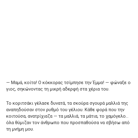
— Μαμά, κοίτα! Ο κόκκορας τσίμπησε την Έμμα! — φώναξε ο
γιος, σηκώνοντας τη μικρή αδερφή στα χέρια του.
Το κοριτσάκι γέλασε δυνατά, τα σκούρα σγουρά μαλλιά της
αναπηδούσαν στον ρυθμό του γέλιου. Κάθε φορά που την
κοιτούσα, ανατρίχιαζα — τα μαλλιά, τα μάτια, το χαμόγελο…
όλα θύμιζαν τον άνθρωπο που προσπαθούσα να σβήσω από
τη μνήμη μου.