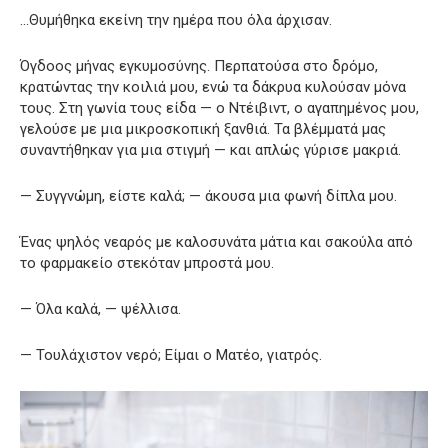
…Θυμήθηκα εκείνη την ημέρα που όλα άρχισαν.
Όγδοος μήνας εγκυμοσύνης. Περπατούσα στο δρόμο,
κρατώντας την κοιλιά μου, ενώ τα δάκρυα κυλούσαν μόνα
τους. Στη γωνία τους είδα — ο Ντέιβιντ, ο αγαπημένος μου,
γελούσε με μια μικροσκοπική ξανθιά. Τα βλέμματά μας
συναντήθηκαν για μια στιγμή — και απλώς γύρισε μακριά.
— Συγγνώμη, είστε καλά; — άκουσα μια φωνή δίπλα μου.
Ένας ψηλός νεαρός με καλοσυνάτα μάτια και σακούλα από
το φαρμακείο στεκόταν μπροστά μου.
— Όλα καλά, — ψέλλισα.
— Τουλάχιστον νερό; Είμαι ο Ματέο, γιατρός.