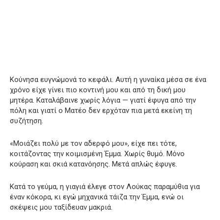
Κούνησα ευγνώμονά το κεφάλι. Αυτή η γυναίκα μέσα σε ένα
χρόνο είχε γίνει πιο κοντινή μου και από τη δική μου
μητέρα. Καταλάβαινε χωρίς λόγια — γιατί έφυγα από την
πόλη και γιατί ο Ματέο δεν ερχόταν πια μετά εκείνη τη
συζήτηση.
«Μοιάζει πολύ με τον αδερφό μου», είχε πει τότε,
κοιτάζοντας την κοιμισμένη Έμμα. Χωρίς θυμό. Μόνο
κούραση και σκιά κατανόησης. Μετά απλώς έφυγε.
Κατά το γεύμα, η γιαγιά έλεγε στον Λούκας παραμύθια για
έναν κόκορα, κι εγώ μηχανικά τάιζα την Έμμα, ενώ οι
σκέψεις μου ταξίδευαν μακριά.