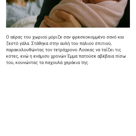
Ο αέρας του χωριού μύριζε σαν φρεσκοκομμένο σανό και
ζεστό γάλα. Στάθηκα στην αυλή του παλιού σπιτιού,
παρακολουθώντας τον τετράχρονο Λούκας να ταΐζει τις
κότες, ενώ η ενάμισυ χρονών Έμμα πατούσε αβέβαια πίσω
του, κουνώντας τα παχουλά χεράκια της.