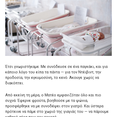
Έτσι γνωριστήκαμε. Με συνόδευσε σε ένα παγκάκι, και για
κάποιο λόγο του είπα τα πάντα — για τον Ντέιβιντ, την
προδοσία, την εγκυμοσύνη, το κενό. Άκουγε χωρίς να
διακόπτει.
Από εκείνη τη μέρα, ο Ματέο εμφανιζόταν όλο και πιο
συχνά. Έφερνε φρούτα, βοηθούσε με τα ψώνια,
προσφέρθηκε να με συνοδέψει στον γιατρό. Και ύστερα
πρότεινε να πάμε στο χωριό της γιαγιάς του — να πάρουμε
καθαρό αέρα πριν τον τοκετό.