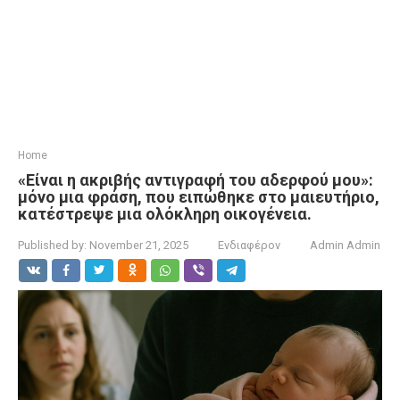
Home
«Είναι η ακριβής αντιγραφή του αδερφού μου»:
μόνο μια φράση, που ειπώθηκε στο μαιευτήριο,
κατέστρεψε μια ολόκληρη οικογένεια.
Published by:
November 21, 2025
Ενδιαφέρον
Admin Admin