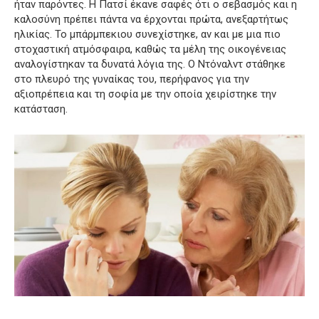
ήταν παρόντες. Η Πατσί έκανε σαφές ότι ο σεβασμός και η
καλοσύνη πρέπει πάντα να έρχονται πρώτα, ανεξαρτήτως
ηλικίας. Το μπάρμπεκιου συνεχίστηκε, αν και με μια πιο
στοχαστική ατμόσφαιρα, καθώς τα μέλη της οικογένειας
αναλογίστηκαν τα δυνατά λόγια της. Ο Ντόναλντ στάθηκε
στο πλευρό της γυναίκας του, περήφανος για την
αξιοπρέπεια και τη σοφία με την οποία χειρίστηκε την
κατάσταση.