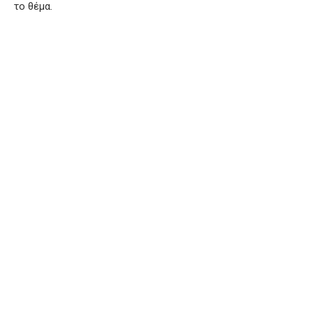
το θέμα.