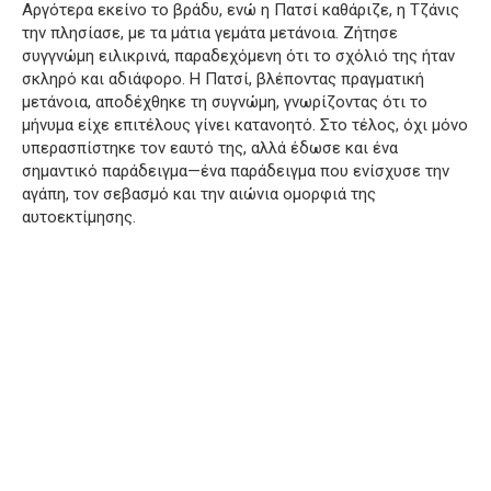
Αργότερα εκείνο το βράδυ, ενώ η Πατσί καθάριζε, η Τζάνις
την πλησίασε, με τα μάτια γεμάτα μετάνοια. Ζήτησε
συγγνώμη ειλικρινά, παραδεχόμενη ότι το σχόλιό της ήταν
σκληρό και αδιάφορο. Η Πατσί, βλέποντας πραγματική
μετάνοια, αποδέχθηκε τη συγνώμη, γνωρίζοντας ότι το
μήνυμα είχε επιτέλους γίνει κατανοητό. Στο τέλος, όχι μόνο
υπερασπίστηκε τον εαυτό της, αλλά έδωσε και ένα
σημαντικό παράδειγμα—ένα παράδειγμα που ενίσχυσε την
αγάπη, τον σεβασμό και την αιώνια ομορφιά της
αυτοεκτίμησης.