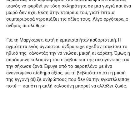
ικανός να φερθεί με τόση σκληρότητα σε μια γιαγιά και ένα
μωρό δεν έχει θέση στην εταιρεία του, γιατί τέτοια
συμπεριφορά ντροπιάζει τις αξίες τους. Λίγο αργότερα, ο
άνδρας απολύθηκε.
Για τη Μάργκαρετ, αυτή η εμπειρία ήταν καθοριστική. Η
αγριότητα ενός άγνωστου άνδρα είχε σχεδόν τσακίσει το
ηθικό της, κάνοντάς την να νιώσει μικρή κι αόρατη. Όμως η
απρόσμενη καλοσύνη του εφήβου και της οικογένειάς του
την σήκωσε ξανά. Έφυγε από το αεροπλάνο με ένα
ανανεωμένο αίσθημα αξίας, με τη βεβαιότητα ότι η μικρή
της εγγονή άξιζε ανθρώπους που δεν θα την εγκατέλειπαν
ποτέ — και ότι η απλή καλοσύνη μπορεί να αλλάξει ζωές.