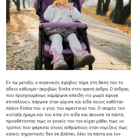
Εν τω μεταξύ, ο ευγενικός έφηβος πήρε στη θέση του το
άδειο κάθισμα—ακριβώς δίπλα στον αγενή άνδρα. Ο άνδρας,
που προηγουμένως καμάρωνε επειδή «το μωρό έφυγε
επιτέλους», πάγωσε όταν γύρισε και είδε ποιος καθόταν
πλέον δίπλα του: ο γιος του αφεντικού του. Ο νεαρός τον
κοίταξε ήρεμα και του είπε ότι είδε και άκουσε τα πάντα,
προσθέτοντας πως οι γονείς του τον είχαν μάθει πως «ο
τρόπος που φέρεσαι στους ανθρώπους όταν νομίζεις πως
κανείς σημαντικός δεν σε βλέπει, λέει τα πάντα για τον