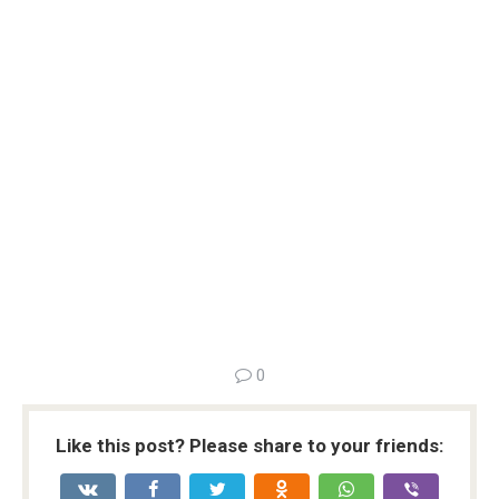
0
Like this post? Please share to your friends: