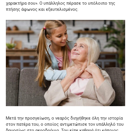
χαρακτήρα σου». Ο υπάλληλος πέρασε το υπόλοιπο της
πτήσης άφωνος και εξευτελισμένος.
Μετά την προσγείωση, ο νεαρός διηγήθηκε όλη την ιστορία
στον πατέρα του, ο οποίος αντιμετώπισε τον υπάλληλό του
δημοσίως στο αεροδρόμιο. Του είπε καθαρά ότι κάποιος