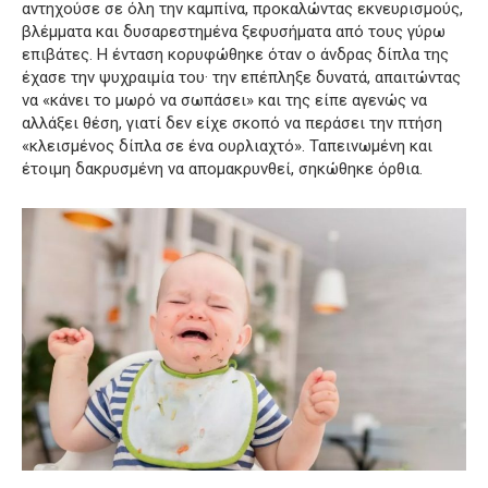
αντηχούσε σε όλη την καμπίνα, προκαλώντας εκνευρισμούς,
βλέμματα και δυσαρεστημένα ξεφυσήματα από τους γύρω
επιβάτες. Η ένταση κορυφώθηκε όταν ο άνδρας δίπλα της
έχασε την ψυχραιμία του· την επέπληξε δυνατά, απαιτώντας
να «κάνει το μωρό να σωπάσει» και της είπε αγενώς να
αλλάξει θέση, γιατί δεν είχε σκοπό να περάσει την πτήση
«κλεισμένος δίπλα σε ένα ουρλιαχτό». Ταπεινωμένη και
έτοιμη δακρυσμένη να απομακρυνθεί, σηκώθηκε όρθια.