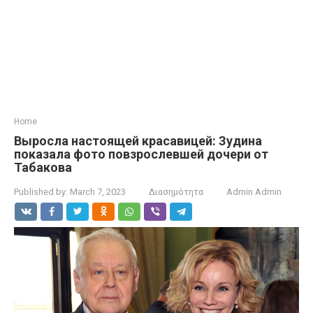
Home
Выросла настоящей красавицей: Зудина
показала фото повзрослевшей дочери от
Табакова
Published by:
March 7, 2023
Διασημότητα
Admin Admin