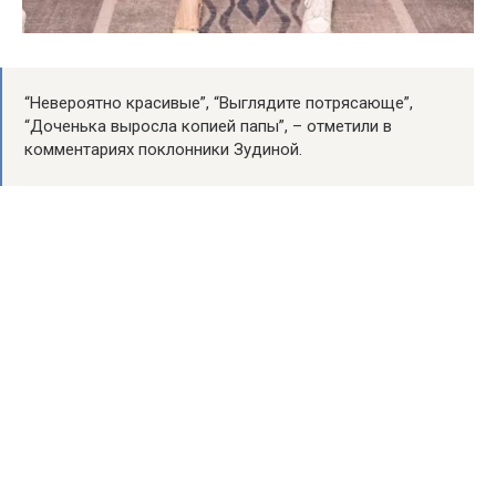
“Невероятно красивые”, “Выглядите потрясающе”,
“Доченька выросла копией папы”, – отметили в
комментариях поклонники Зудиной.