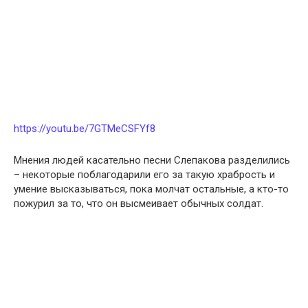
https://youtu.be/7GTMeCSFYf8
Мнения людей касательно песни Слепакова разделились
– некоторые поблагодарили его за такую храбрость и
умение высказываться, пока молчат остальные, а кто-то
пожурил за то, что он высмеивает обычных солдат.