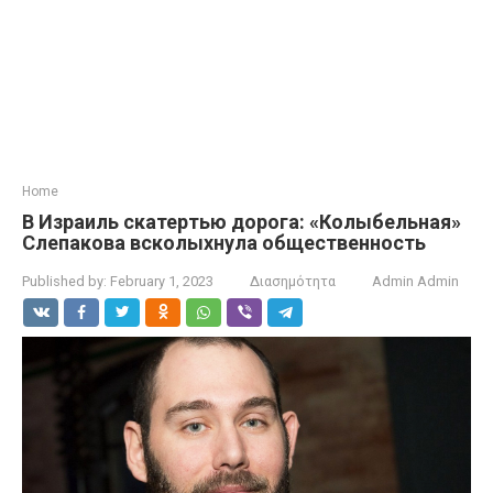
Home
В Израиль скатертью дорога: «Колыбельная»
Слепакова всколыхнула общественность
Published by:
February 1, 2023
Διασημότητα
Admin Admin