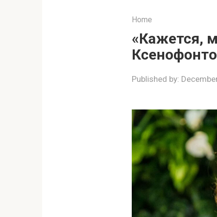
Home
«Кажется, м
Ксенофонто
Published by:
December