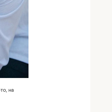
то, на