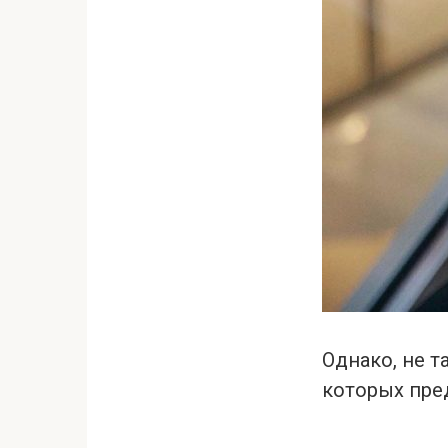
Однако, не т
которых пре