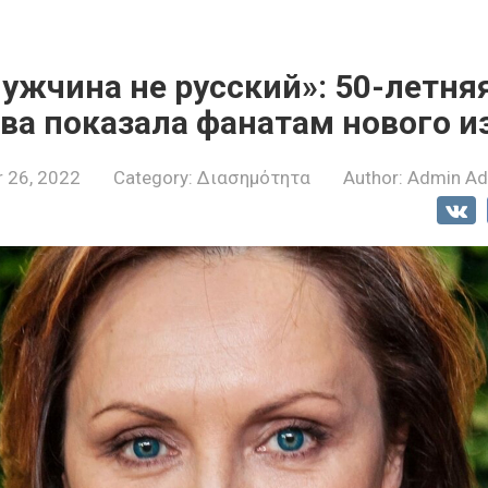
ужчина не русский»: 50-летня
ва показала фанатам нового и
 26, 2022
Category:
Διασημότητα
Author:
Admin A