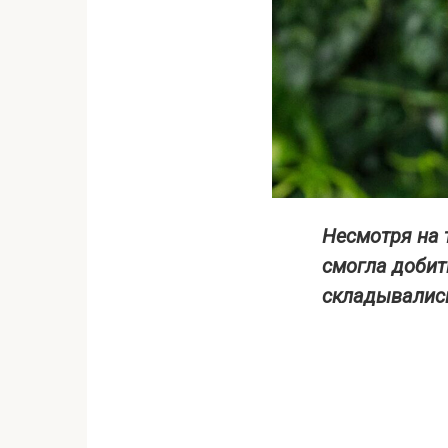
Несмотря на т
смогла добит
складывалис