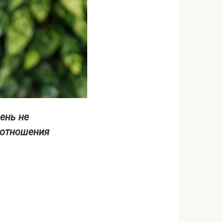
день не
 отношения