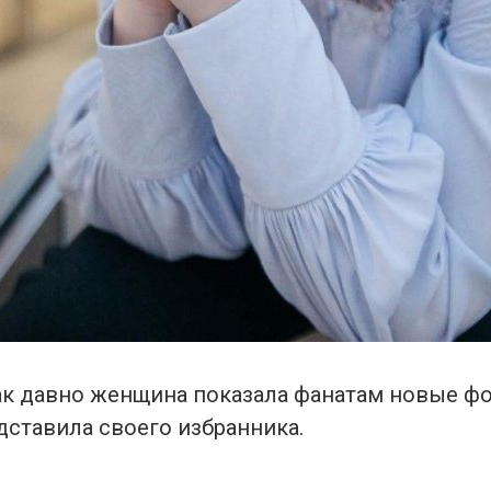
ак давно женщина показала фанатам новые фо
дставила своего избранника.