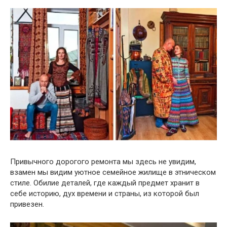
Привычного дорогого ремонта мы здесь не увидим,
взамен мы видим уютное семейное жилище в этническом
стиле. Обилие деталей, где каждый предмет хранит в
себе историю, дух времени и страны, из которой был
привезен.