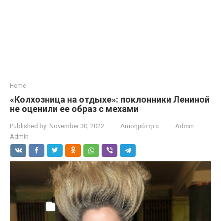
Home
«Колхозница на отдыхе»: поклонники Лениной
не оценили ее образ с мехами
Published by:
November 30, 2022
Διασημότητα
Admin
Admin