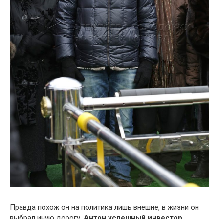
Правда похож он на политика лишь внешне, в жизни он
выбрал иную дорогу.
Антон успешный инвестор.