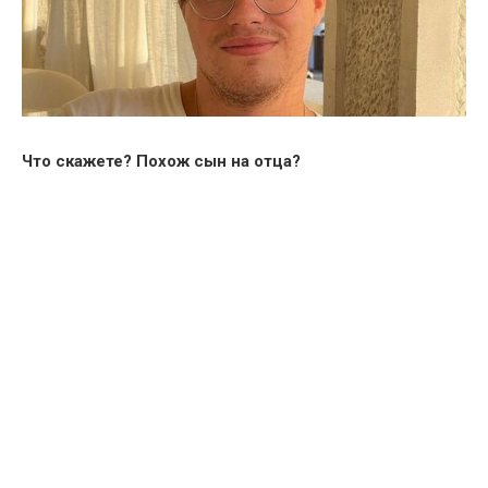
Что скажете? Похож сын на отца?