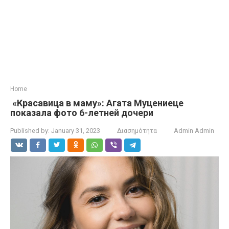
Home
«Красавица в маму»: Агата Муцениеце
показала фото 6-летней дочери
Published by:
January 31, 2023
Διασημότητα
Admin Admin