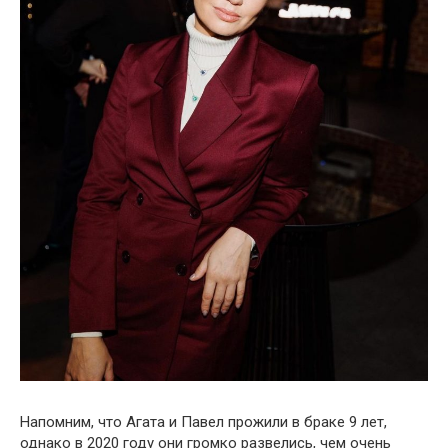
Напомним, что Агата и Павел прожили в браке 9 лет,
однако в 2020 году они громко развелись, чем очень