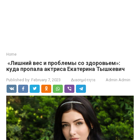
Home
«Лишний вес и проблемы со здоровьем»:
куда пропала актриса Екатерина Тышкевич
Published by:
February 7, 2023
Διασημότητα
Admin Admin