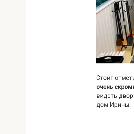
Стоит отмет
очень скром
видеть двор
дом Ирины.