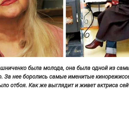
шниченко была молода, она была одной из сам
о. За нее боролись самые именитые кинорежиссе
ыло отбоя. Как же выглядит и живет актриса сей