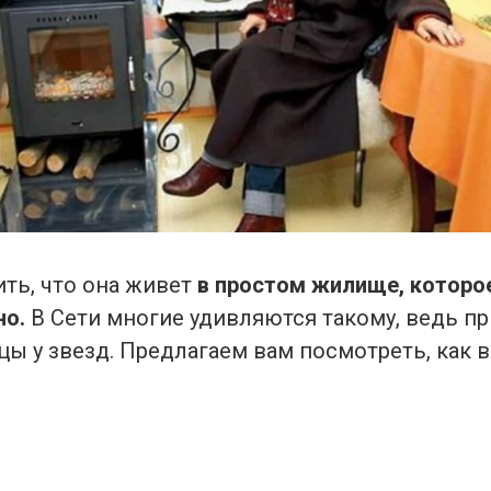
ить, что она живет
в простом жилище, которо
но.
В Сети многие удивляются такому, ведь п
цы у звезд. Предлагаем вам посмотреть, как 