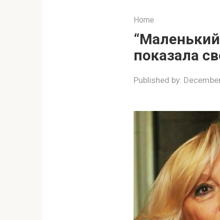
Home
“Маленький
показала с
Published by:
December