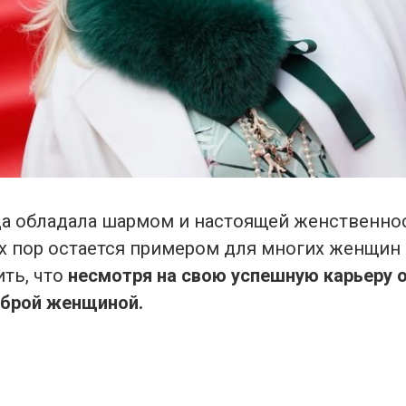
да обладала шармом и настоящей женственно
их пор остается примером для многих женщин 
ить, что
несмотря на свою успешную карьеру 
оброй женщиной.