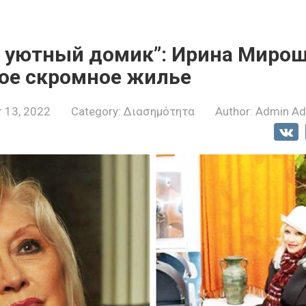
 уютный домик”: Ирина Миро
вое скромное жилье
 13, 2022
Category:
Διασημότητα
Author:
Admin A