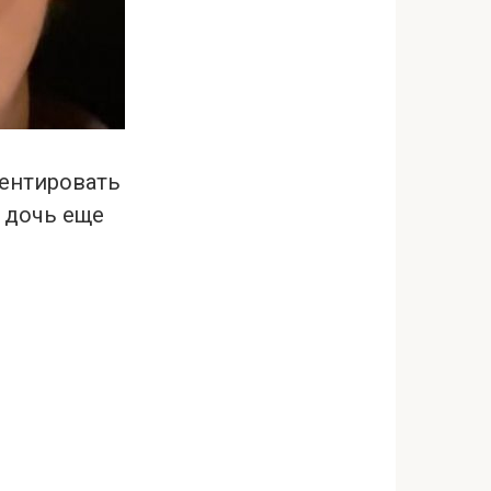
ментировать
и дочь еще