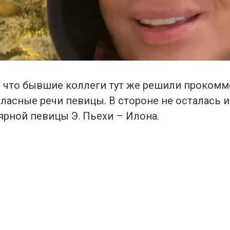
, что бывшие коллеги тут же решили проком
ласные речи певицы. В стороне не осталась 
ярной певицы Э. Пьехи – Илона.