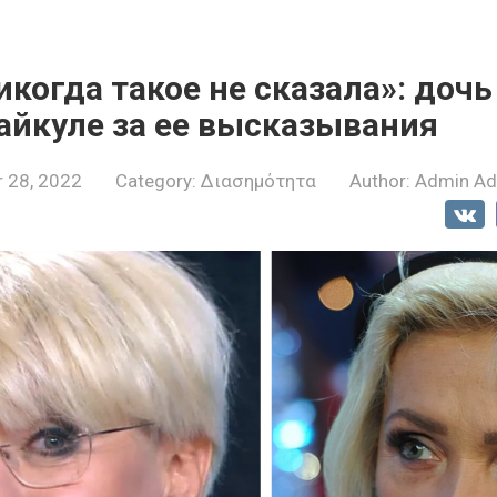
когда такое не сказала»: дочь
айкуле за ее высказывания
 28, 2022
Category:
Διασημότητα
Author:
Admin A