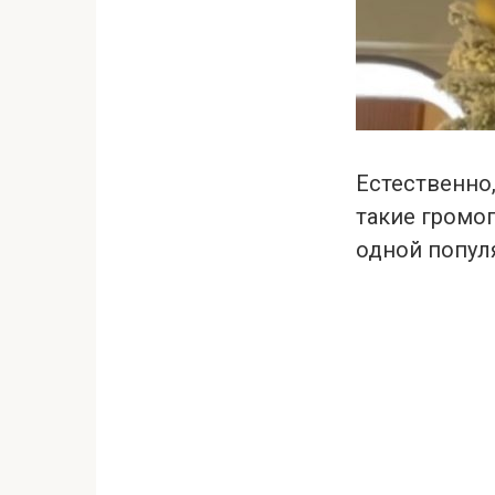
Естественно
такие громог
одной попул