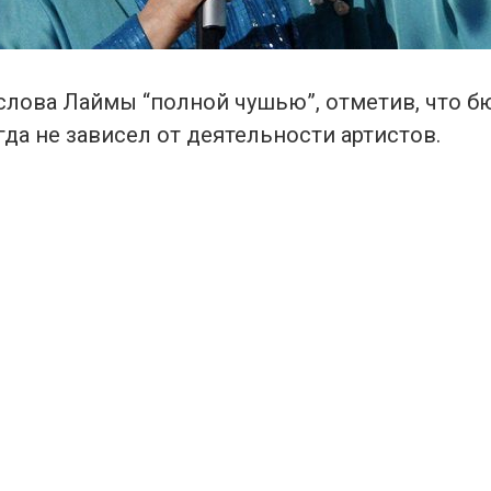
 слова Лаймы “полной чушью”, отметив, что 
да не зависел от деятельности артистов.