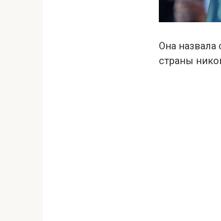
Она назвала
страны никог