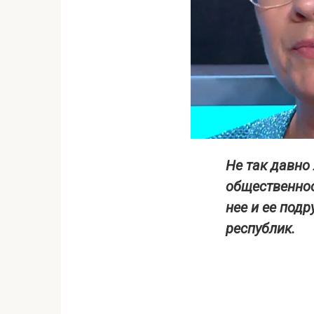
Не так давно
общественнос
нее и ее под
республик.