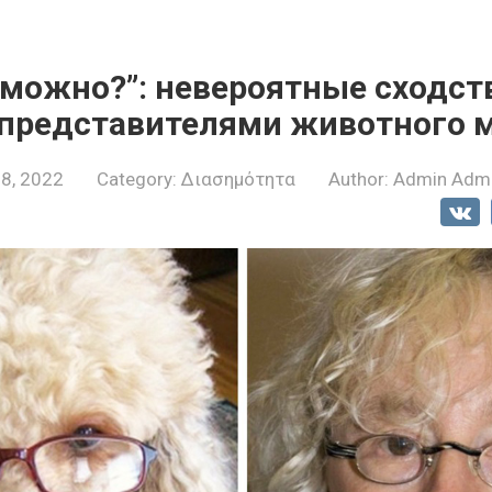
озможно?”: невероятные сходс
 представителями животного 
28, 2022
Category:
Διασημότητα
Author:
Admin Adm