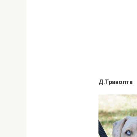
Д.Траволта