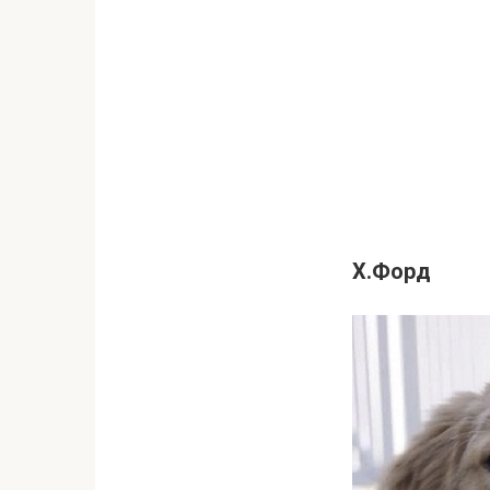
Х.Форд