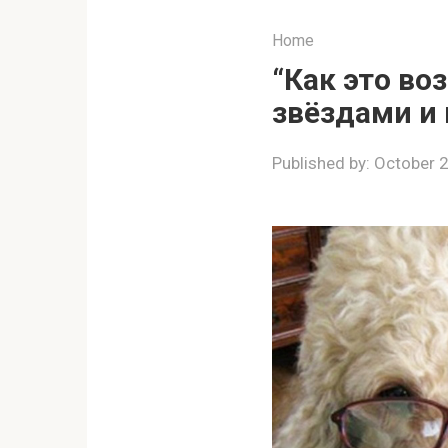
Home
“Как это в
звёздами и
Published by:
October 