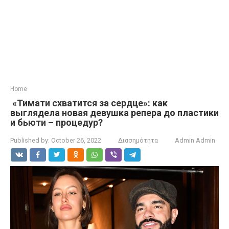
Home
«Тимати схватится за сердце»: как
выглядела новая девушка репера до пластики
и бьюти – процедур?
Published by:
October 26, 2022
Διασημότητα
Admin Admin