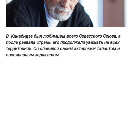
В. Кикабидзе был любимцем всего Советского Союза, а
после развала страны его продолжали уважать на всех
территориях. Он славился своим актерским талантом и
своенравным характером.