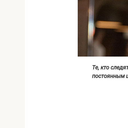
Те, кто следя
постоянным ш