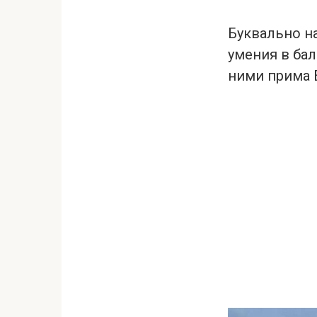
Буквально н
умения в бал
ними прима 