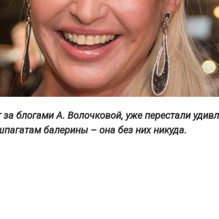
т за блогами А. Волочковой, уже перестали удив
пагатам балерины – она без них никуда.