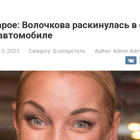
арое: Волочкова раскинулась 
 автомобиле
15, 2023
Category:
Διασημότητα
Author:
Admin Adm