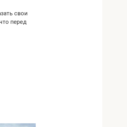
зать свои
 что перед