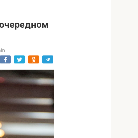
в очередном
in