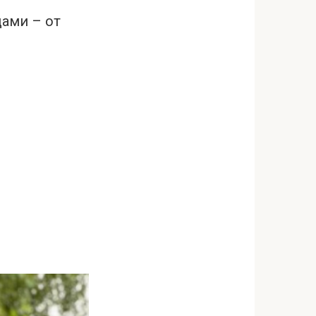
ами – от