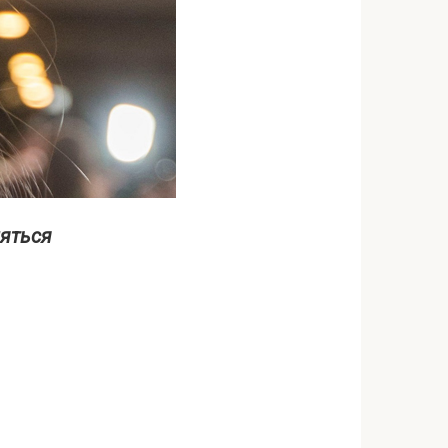
ляться