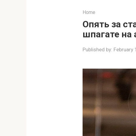
Home
Опять за ст
шпагате на
Published by:
February 