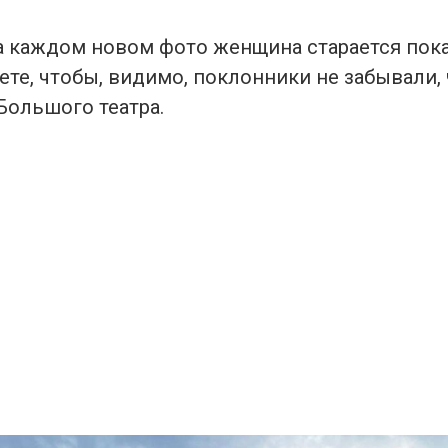
а каждом новом фото женщина старается пока
ете, чтобы, видимо, поклонники не забывали,
Большого театра.