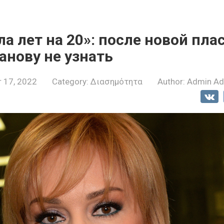
 лет на 20»: после новой пла
анову не узнать
 17, 2022
Category:
Διασημότητα
Author:
Admin A