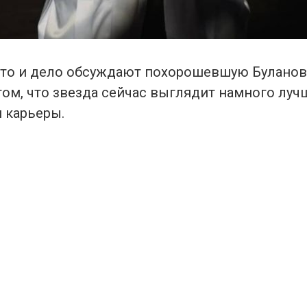
то и дело обсуждают похорошевшую Буланов
том, что звезда сейчас выглядит намного лучш
 карьеры.