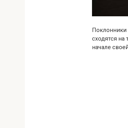
Поклонники 
сходятся на 
начале своей