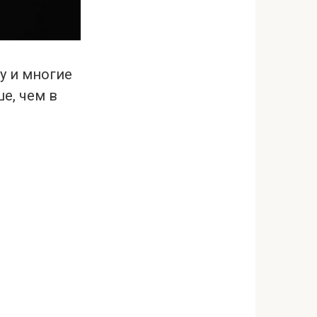
у и многие
е, чем в