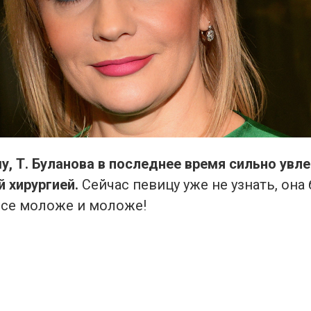
у, Т. Буланова в последнее время сильно увл
 хирургией.
Сейчас певицу уже не узнать, она 
все моложе и моложе!