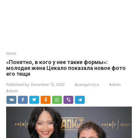
Home
«Понятно, в кого у нее такие формы»:
молодая жена Цекало показала новое фото
его тещи
Published by:
December 12, 2022
Διασημότητα
Admin
Admin