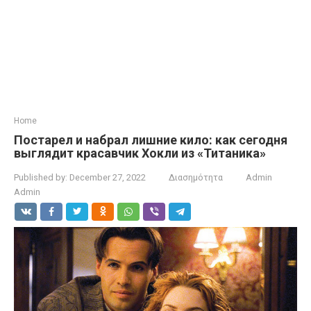
Home
Постарел и набрал лишние кило: как сегодня
выглядит красавчик Хокли из «Титаника»
Published by:
December 27, 2022
Διασημότητα
Admin
Admin