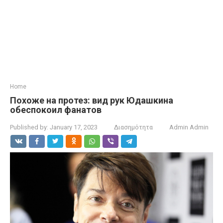
Home
Похоже на протез: вид рук Юдашкина
обеспокоил фанатов
Published by:
January 17, 2023
Διασημότητα
Admin Admin