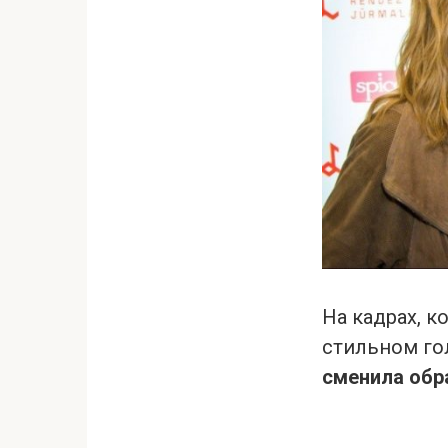
На кадрах, 
стильном го
сменила обр