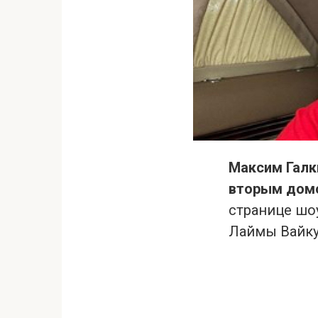
Максим Галк
вторым дом
странице шо
Лаймы Вайку