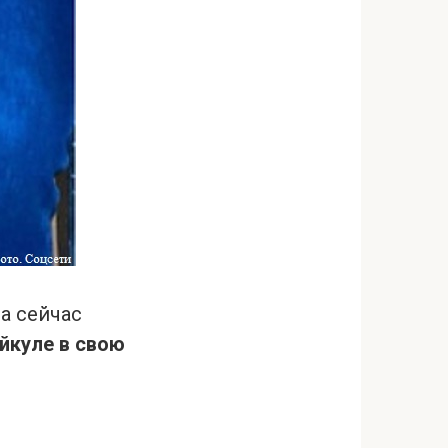
а сейчас
айкуле в свою