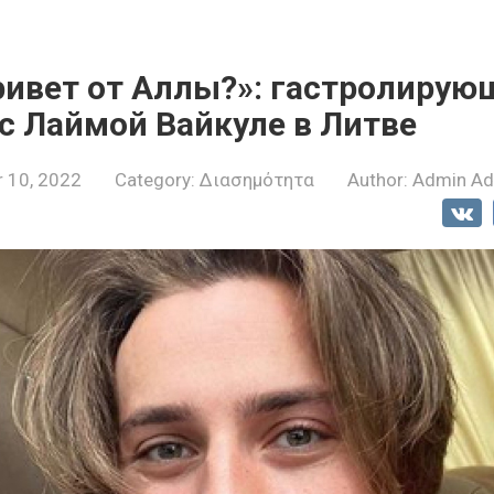
ривет от Аллы?»: гастролирую
с Лаймой Вайкуле в Литве
 10, 2022
Category:
Διασημότητα
Author:
Admin A