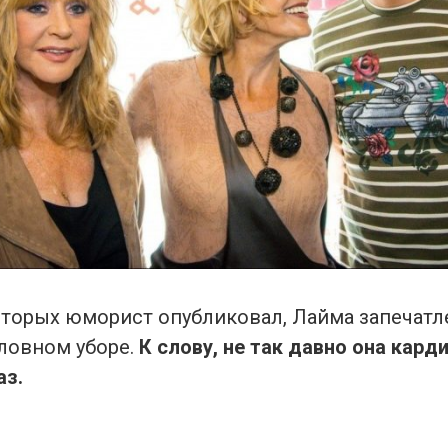
которых юморист опубликовал, Лайма запечатл
ловном уборе.
К слову, не так давно она кард
аз.