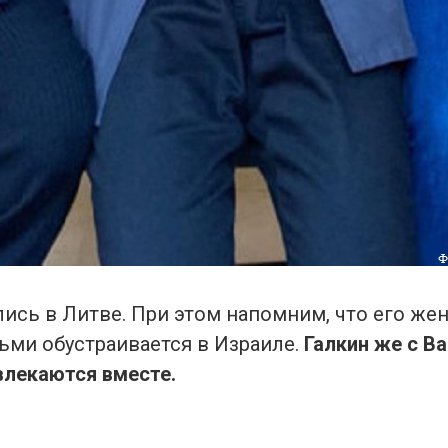
ись в Литве. При этом напомним, что его жен
ьми обустраивается в Израиле.
Галкин же с В
влекаются вместе.