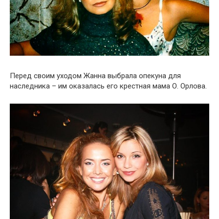
Перед своим уходом Жанна выбрала опекуна для
наследника – им оказалась его крестная мама О. Орлова.