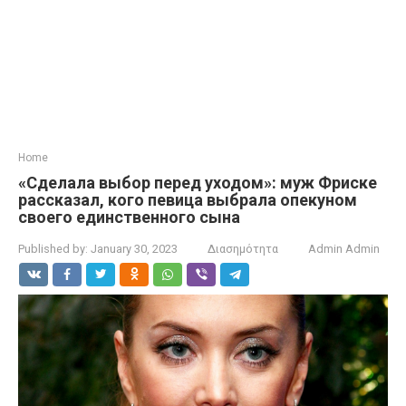
Home
«Сделала выбор перед уходом»: муж Фриске
рассказал, кого певица выбрала опекуном
своего единственного сына
Published by:
January 30, 2023
Διασημότητα
Admin Admin