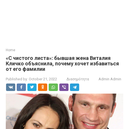
Home
«С чистого листа»: бывшая жена Виталия
Кличко объяснила, почему хочет избавиться
от его фамилии
Published by:
October 21, 2022
Διασημότητα
Admin Admin