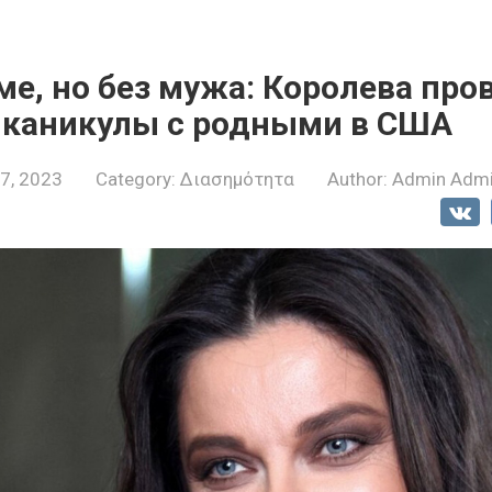
ме, но без мужа: Королева про
 каникулы с родными в США
7, 2023
Category:
Διασημότητα
Author:
Admin Adm