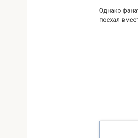
Однако фанат
поехал вмест