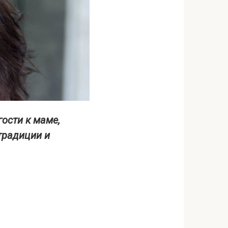
гости к маме,
традиции и