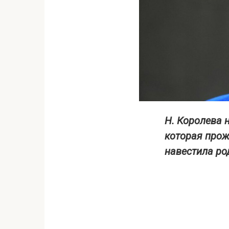
Н. Королева 
которая прож
навестила ро