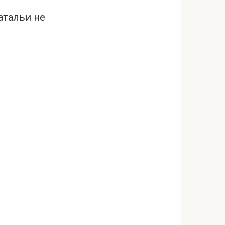
атальи не