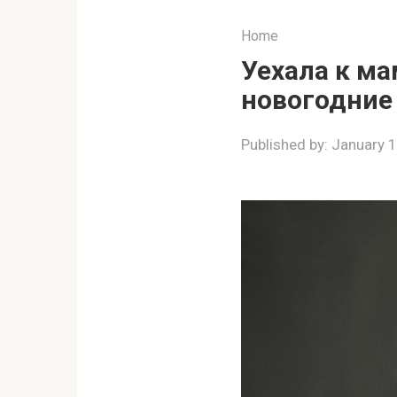
Home
Уехала к ма
новогодние
Published by:
January 1