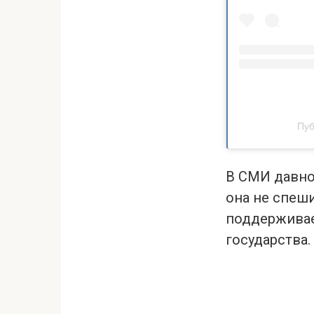
Пуб
В СМИ давно 
она не спеши
поддерживае
государства.