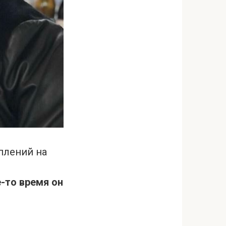
уплений на
-то время он