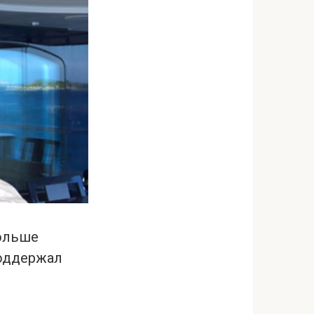
больше
поддержал