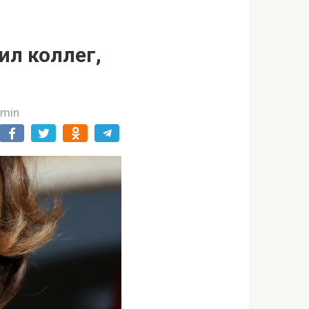
ил коллег,
dmin