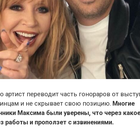
то артист переводит часть гонораров от выст
инцам и не скрывает свою позицию.
Многие
нники Максима были уверены, что через какое
з работы и проползет с извинениями.