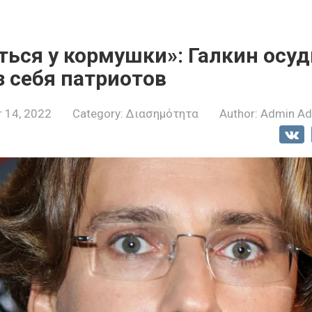
ться у кормушки»: Галкин осуд
 себя патриотов
 14, 2022
Category:
Διασημότητα
Author:
Admin A