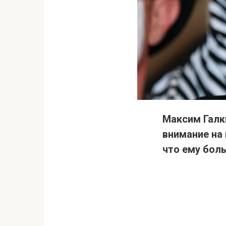
Максим Галк
внимание на
что ему боль