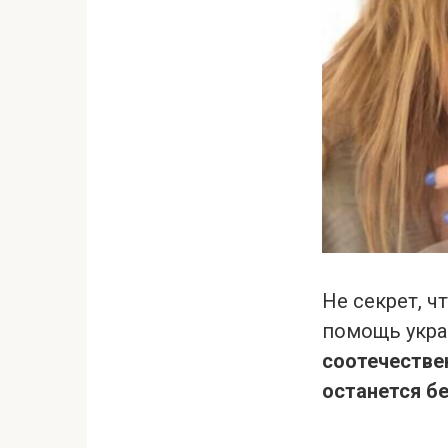
Не секрет, ч
помощь укра
соотечестве
останется бе