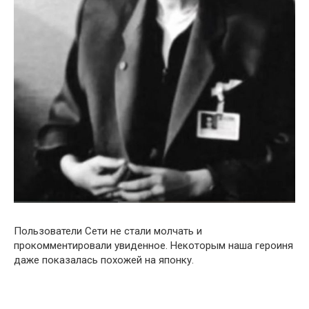
Пользователи Сети не стали молчать и
прокомментировали увиденное. Некоторым наша героиня
даже показалась похожей на японку.