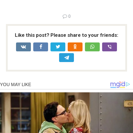
0
Like this post? Please share to your friends: