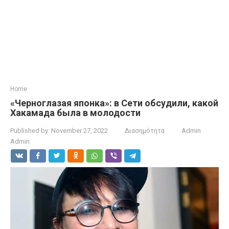
Home
«Черноглазая японка»: в Сети обсудили, какой
Хакамада была в молодости
Published by:
November 27, 2022
Διασημότητα
Admin
Admin