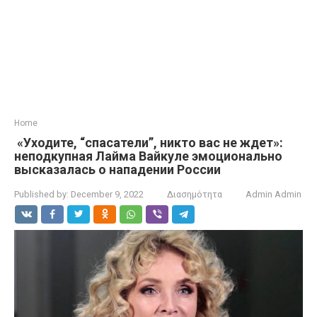
Home
«Уходите, “спасатели”, никто вас не ждет»:
неподкупная Лайма Вайкуле эмоционально
высказалась о нападении России
Published by:
December 9, 2022
Διασημότητα
Admin Admin