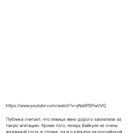
https://www.youtube.com/watch?v=yNa0PDPwUVQ
Публика считает, что певице явно дорого заплатили за
такую агитацию. Кроме того, теперь Вайкуле не очень
желанный гость в стране, да и о карьере на российской