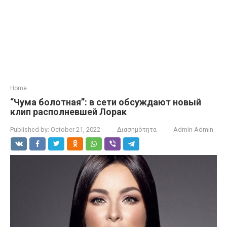
Home
“Чума болотная”: в сети обсуждают новый
клип располневшей Лорак
Published by:
October 21, 2022
Διασημότητα
Admin Admin