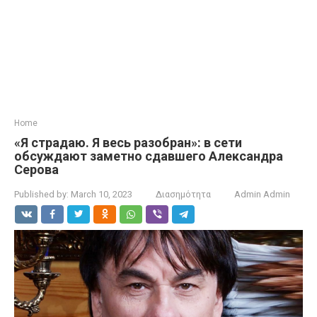
Home
«Я страдаю. Я весь разобран»: в сети
обсуждают заметно сдавшего Александра
Серова
Published by:
March 10, 2023
Διασημότητα
Admin Admin