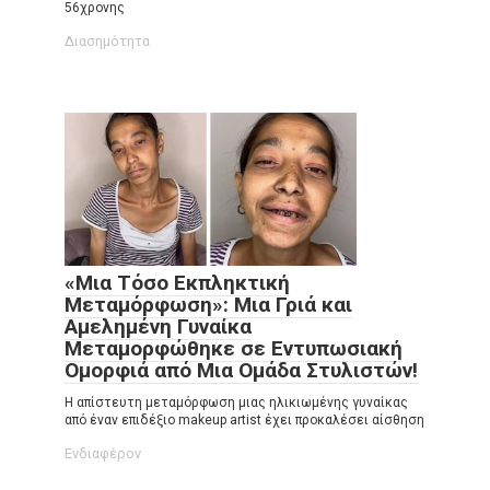
56χρονης
Διασημότητα
«Μια Τόσο Εκπληκτική
Μεταμόρφωση»: Μια Γριά και
Αμελημένη Γυναίκα
Μεταμορφώθηκε σε Εντυπωσιακή
Ομορφιά από Μια Ομάδα Στυλιστών!
Η απίστευτη μεταμόρφωση μιας ηλικιωμένης γυναίκας
από έναν επιδέξιο makeup artist έχει προκαλέσει αίσθηση
Ενδιαφέρον