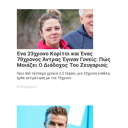
Ένα 23χρονο Κορίτσι και Ένας
70χρονος Άντρας Έγιναν Γονείς: Πώς
Μοιάζει Ο Διάδοχος Του Ζευγαριού;
Πριν από τέσσερα χρόνια, η Στέφανι, μια 23χρονη κοπέλα,
ήρθε αντιμέτωπη με τον 70χρονο
Ενδιαφέρον