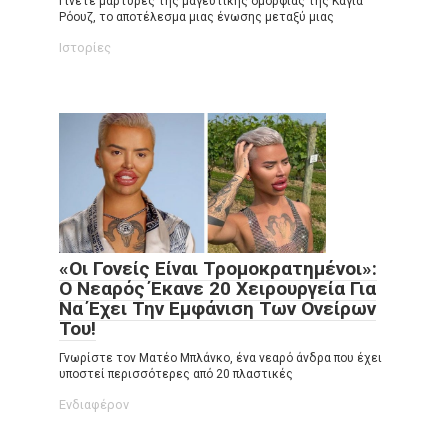
Γίνετε μάρτυρες της μαγευτικής ομορφιάς της Κάγια
Ρόουζ, το αποτέλεσμα μιας ένωσης μεταξύ μιας
Ιστορίες
«Οι Γονείς Είναι Τρομοκρατημένοι»:
Ο Νεαρός Έκανε 20 Χειρουργεία Για
Να Έχει Την Εμφάνιση Των Ονείρων
Του!
Γνωρίστε τον Ματέο Μπλάνκο, ένα νεαρό άνδρα που έχει
υποστεί περισσότερες από 20 πλαστικές
Ενδιαφέρον