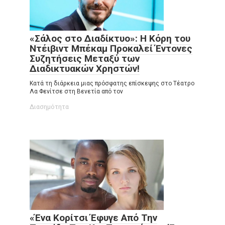
«Σάλος στο Διαδίκτυο»: Η Κόρη του
Ντέιβιντ Μπέκαμ Προκαλεί Έντονες
Συζητήσεις Μεταξύ των
Διαδικτυακών Χρηστών!
Κατά τη διάρκεια μιας πρόσφατης επίσκεψης στο Τέατρο
Λα Φενίτσε στη Βενετία από τον
Διασημότητα
«Ένα Κορίτσι Έφυγε Από Την